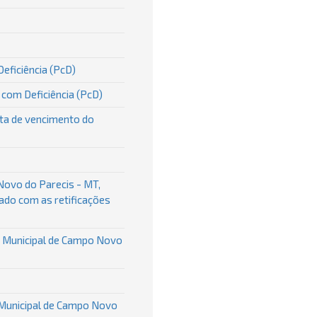
eficiência (PcD)
com Deficiência (PcD)
ata de vencimento do
Novo do Parecis - MT,
dado com as retificações
ra Municipal de Campo Novo
a Municipal de Campo Novo