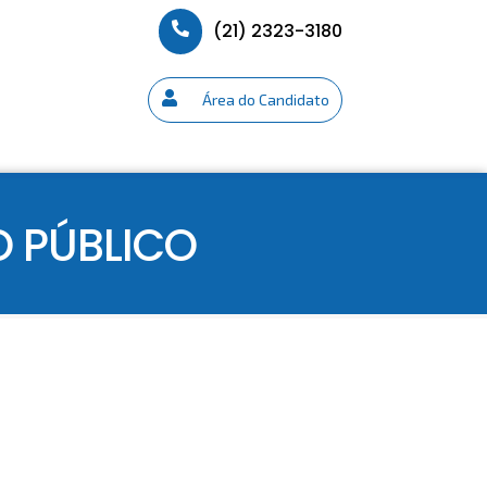
(21) 2323-3180
Área do Candidato
 PÚBLICO