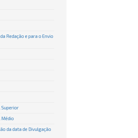
da Redação e para o Envio
 Superior
l Médio
ção da data de Divulgação