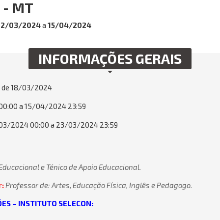
 - MT
22/03/2024
a
15/04/2024
INFORMAÇÕES GERAIS
4 de
18/03/2024
0:00 a 15/04/2024 23:59
3/2024 00:00 a 23/03/2024 23:59
Educacional e Ténico de Apoio Educacional.
r:
Professor de: Artes, Educação Física, Inglês e Pedagogo.
ES – INSTITUTO SELECON: