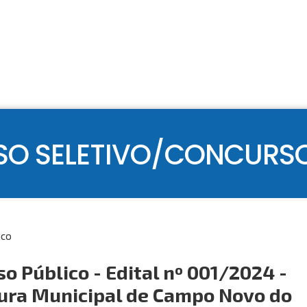
SO SELETIVO/CONCURSO
ico
o Público - Edital nº 001/2024 -
tura Municipal de Campo Novo do