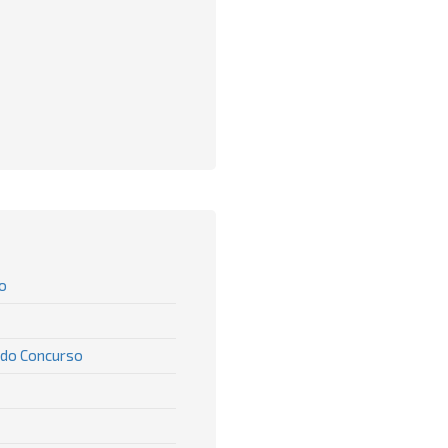
o
 do Concurso