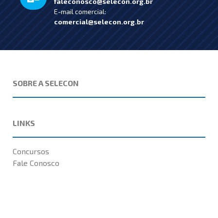
faleconosco@selecon.org.br
E-mail comercial:
comercial@selecon.org.br
SOBRE A SELECON
LINKS
Concursos
Fale Conosco