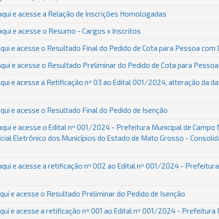
aqui e acesse a Relação de Inscrições Homologadas
qui e acesse o Resumo - Cargos x Inscritos
ui e acesse o Resultado Final do Pedido de Cota para Pessoa com D
ui e acesse o Resultado Preliminar do Pedido de Cota para Pessoa 
qui e acesse a Retificação nº 03 ao Edital 001/2024, alteração da d
ui e acesse o Resultado Final do Pedido de Isenção
qui e acesse o Edital nº 001/2024 - Prefeitura Municipal de Campo 
ficial Eletrônico dos Municípios do Estado de Mato Grosso - Consoli
qui e acesse a retificação nº 002 ao Edital nº 001/2024 - Prefeitu
ui e acesse o Resultado Preliminar do Pedido de Isenção
qui e acesse a retificação nº 001 ao Edital nº 001/2024 - Prefeitur