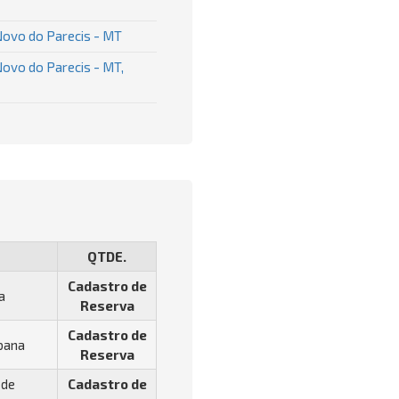
 Novo do Parecis - MT
Novo do Parecis - MT,
QTDE.
Cadastro de
a
Reserva
Cadastro de
bana
Reserva
 de
Cadastro de