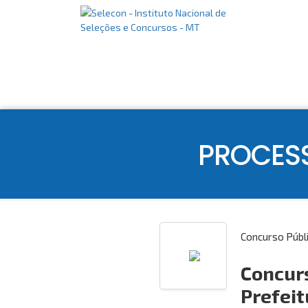
PROCES
Concurso Públ
Concurs
Prefei