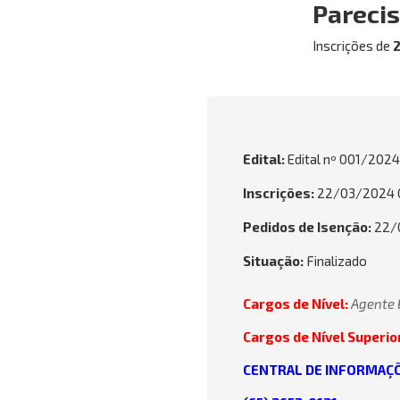
Parecis
Inscrições de
Edital:
Edital nº 001/202
Inscrições:
22/03/2024 0
Pedidos de Isenção:
22/0
Situação:
Finalizado
Cargos de Nível:
Agente 
Cargos de Nível Superio
CENTRAL DE INFORMAÇÕ