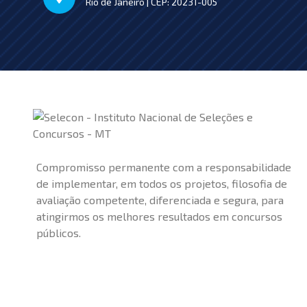
Rio de Janeiro | CEP: 20231-005
Compromisso permanente com a responsabilidade
de implementar, em todos os projetos, filosofia de
avaliação competente, diferenciada e segura, para
atingirmos os melhores resultados em concursos
públicos.