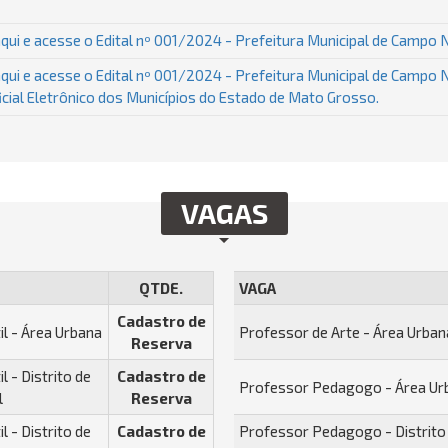
qui e acesse o Edital nº 001/2024 - Prefeitura Municipal de Campo
qui e acesse o Edital nº 001/2024 - Prefeitura Municipal de Campo 
ficial Eletrônico dos Municípios do Estado de Mato Grosso.
VAGAS
QTDE.
VAGA
Cadastro de
il - Área Urbana
Professor de Arte - Área Urban
Reserva
l - Distrito de
Cadastro de
Professor Pedagogo - Área Ur
l
Reserva
l - Distrito de
Cadastro de
Professor Pedagogo - Distrito