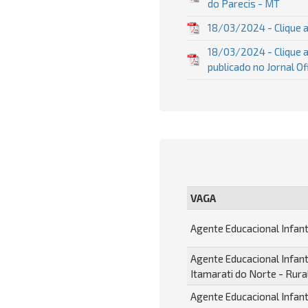
do Parecis - MT
18/03/2024 - Clique a
18/03/2024 - Clique a
publicado no Jornal O
VAGA
Agente Educacional Infant
Agente Educacional Infanti
Itamarati do Norte - Rura
Agente Educacional Infanti