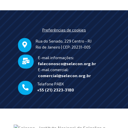
Preferências de cookies
Rua do Senado, 229 Centro - RJ
Rio de Janeiro | CEP: 20231-005
E-mail informações:
faleconosco@selecon.org.br
E-mail comercial:
comercial@selecon.org.br
Telefone PABX
+55 (21) 2323-3180