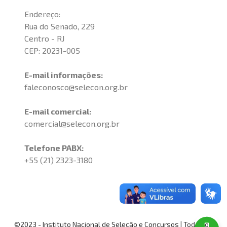
Endereço:
Rua do Senado, 229
Centro - RJ
CEP: 20231-005
E-mail informações:
faleconosco@selecon.org.br
E-mail comercial:
comercial@selecon.org.br
Telefone PABX:
+55 (21) 2323-3180
©2023 - Instituto Nacional de Seleção e Concursos | Todos os